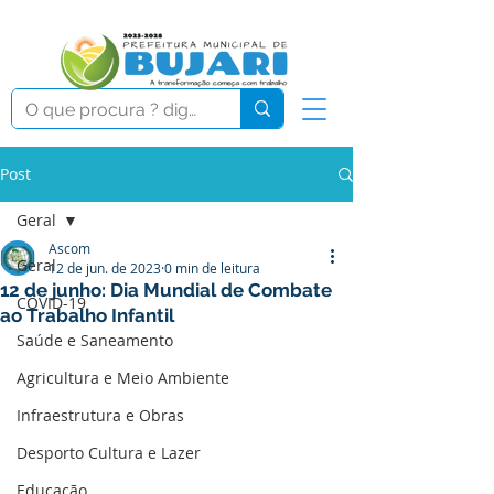
Post
Geral
Ascom
Geral
12 de jun. de 2023
0 min de leitura
12 de junho: Dia Mundial de Combate
COVID-19
ao Trabalho Infantil
Saúde e Saneamento
Agricultura e Meio Ambiente
Infraestrutura e Obras
Desporto Cultura e Lazer
Educação