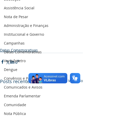
Assistência Social
Nota de Pesar
Administração e Finanças
Institucional e Governo
Campanhas
Datas Comemorativas
Datas Comemorativas
Vacinômetro
Dengue
Convênios e Parcerias
Posts recentes
Ver tudo
Comunicados e Avisos
Emenda Parlamentar
Comunidade
Nota Pública