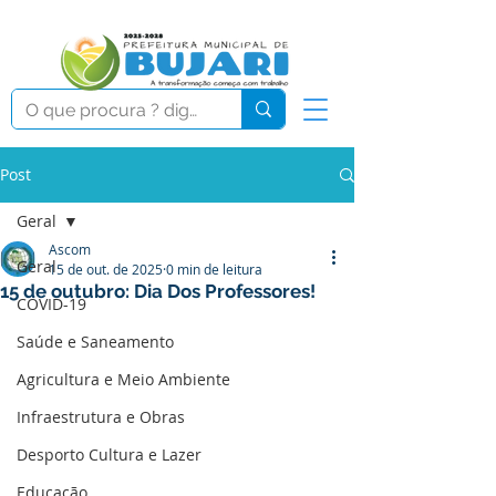
Post
Geral
Ascom
Geral
15 de out. de 2025
0 min de leitura
15 de outubro: Dia Dos Professores!
COVID-19
Saúde e Saneamento
Agricultura e Meio Ambiente
Infraestrutura e Obras
Desporto Cultura e Lazer
Educação