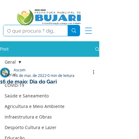
Post
Geral
Ascom
Geral
16 de mai. de 2022
0 min de leitura
16 de maio: Dia do Gari
COVID-19
Saúde e Saneamento
Agricultura e Meio Ambiente
Infraestrutura e Obras
Desporto Cultura e Lazer
Educação