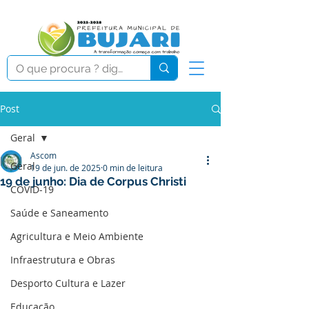
Post
Geral
Ascom
Geral
19 de jun. de 2025
0 min de leitura
19 de junho: Dia de Corpus Christi
COVID-19
Saúde e Saneamento
Agricultura e Meio Ambiente
Infraestrutura e Obras
Desporto Cultura e Lazer
Educação