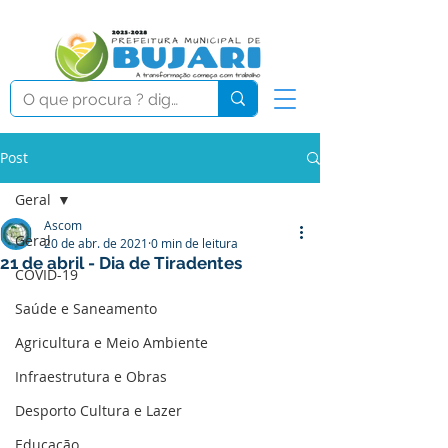
Post
Geral
Ascom
Geral
20 de abr. de 2021
0 min de leitura
21 de abril - Dia de Tiradentes
COVID-19
Saúde e Saneamento
Agricultura e Meio Ambiente
Infraestrutura e Obras
Desporto Cultura e Lazer
Educação