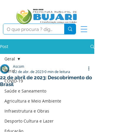
Post
Geral
Ascom
Geral
22 de abr. de 2023
0 min de leitura
22 de abril de 2023: Descobrimento do
COVID-19
Brasil
Saúde e Saneamento
Agricultura e Meio Ambiente
Infraestrutura e Obras
Desporto Cultura e Lazer
Educação