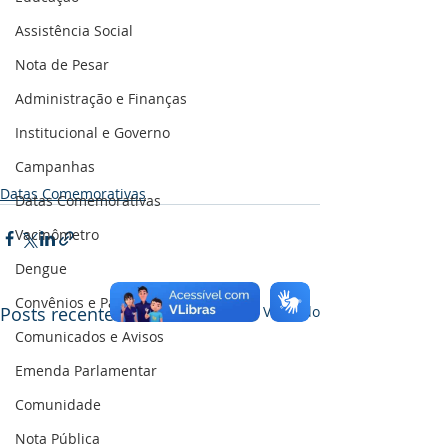
Assistência Social
Nota de Pesar
Administração e Finanças
Institucional e Governo
Campanhas
Datas Comemorativas
Datas Comemorativas
Vacinômetro
Dengue
Convênios e Parcerias
Posts recentes
Ver tudo
Comunicados e Avisos
Emenda Parlamentar
Comunidade
Nota Pública