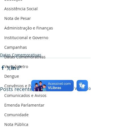
Assistência Social
Nota de Pesar
Administração e Finanças
Institucional e Governo
Campanhas
Datas Comemorativas
Datas Comemorativas
Vacinômetro
Dengue
Convênios e Parcerias
Posts recentes
Ver tudo
Comunicados e Avisos
Emenda Parlamentar
Comunidade
Nota Pública