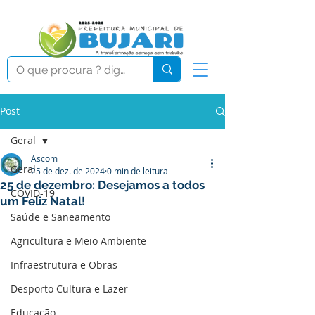
Post
Geral
Ascom
Geral
25 de dez. de 2024
0 min de leitura
25 de dezembro: Desejamos a todos
COVID-19
um Feliz Natal!
Saúde e Saneamento
Agricultura e Meio Ambiente
Infraestrutura e Obras
Desporto Cultura e Lazer
Educação