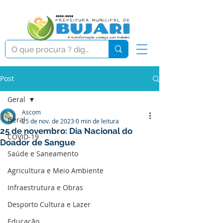
Post
Geral
Ascom
Geral
25 de nov. de 2023
0 min de leitura
25 de novembro: Dia Nacional do
COVID-19
Doador de Sangue
Saúde e Saneamento
Agricultura e Meio Ambiente
Infraestrutura e Obras
Desporto Cultura e Lazer
Educação