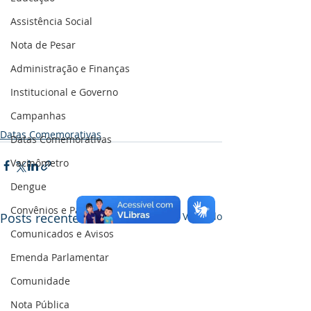
Assistência Social
Nota de Pesar
Administração e Finanças
Institucional e Governo
Campanhas
Datas Comemorativas
Datas Comemorativas
Vacinômetro
Dengue
Convênios e Parcerias
Posts recentes
Ver tudo
Comunicados e Avisos
Emenda Parlamentar
Comunidade
Nota Pública