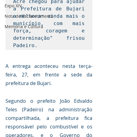
Acre chegou para ajudar 
Expo XIV
a Prefeitura de Bujari 
Nota de Esclarecimento
a melhorar ainda mais o 
município, com mais 
Memória e Cultura
força, coragem e 
determinação" frisou 
Padeiro.
A entrega aconteceu nesta terça-
feira, 27, em frente a sede da 
prefeitura de Bujari.
Segundo o prefeito João Edvaldo 
Teles (Padeiro) na administração 
compartilhada, a prefeitura fica 
responsável pelo combustível e os 
operadores, e o Governo do 