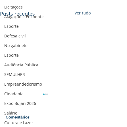
Licitações
Posts recentes
Ver tudo
Alagação e Enchente
Esporte
Defesa civil
No gabinete
Esporte
Audiência Pública
SEMULHER
Empreendedorismo
Cidadania
Expo Bujari 2026
Salário
Comentários
Cultura e Lazer