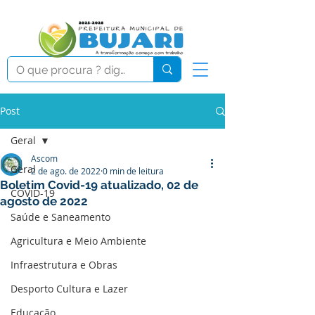
Post
Geral
Ascom
Geral
2 de ago. de 2022
0 min de leitura
Boletim Covid-19 atualizado, 02 de
COVID-19
agosto de 2022
Saúde e Saneamento
Agricultura e Meio Ambiente
Infraestrutura e Obras
Desporto Cultura e Lazer
Educação