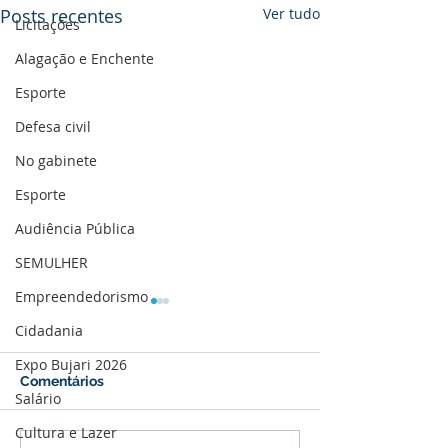
Posts recentes
Ver tudo
Licitações
Alagação e Enchente
Esporte
Defesa civil
No gabinete
Esporte
Audiência Pública
SEMULHER
Empreendedorismo
Cidadania
Expo Bujari 2026
Comentários
Salário
Cultura e Lazer