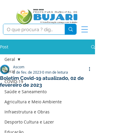
Post
Geral
Ascom
Geral
2 de fev. de 2023
0 min de leitura
Boletim Covid-19 atualizado, 02 de
COVID-19
fevereiro de 2023
Saúde e Saneamento
Agricultura e Meio Ambiente
Infraestrutura e Obras
Desporto Cultura e Lazer
Educação