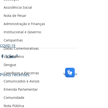
Assistência Social
Nota de Pesar
Administração e Finanças
Institucional e Governo
Campanhas
COVID-19
Datas Comemorativas
Vacinômetro
Dengue
Convênios e Parcerias
Posts recentes
Ver tudo
Comunicados e Avisos
Emenda Parlamentar
Comunidade
Nota Pública