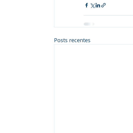
Posts recentes