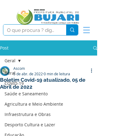
Post
Geral
Ascom
Geral
5 de abr. de 2022
0 min de leitura
Boletim Covid-19 atualizado, 05 de
COVID-19
Abril de 2022
Saúde e Saneamento
Agricultura e Meio Ambiente
Infraestrutura e Obras
Desporto Cultura e Lazer
Educação