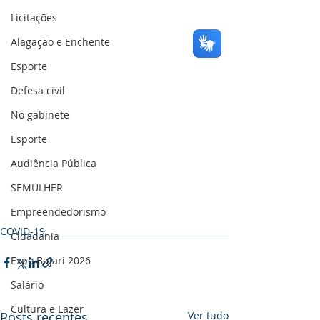
Licitações
Alagação e Enchente
Esporte
Defesa civil
No gabinete
Esporte
Audiência Pública
SEMULHER
Empreendedorismo
COVID-19
Cidadania
Expo Bujari 2026
Salário
Cultura e Lazer
Posts recentes
Ver tudo