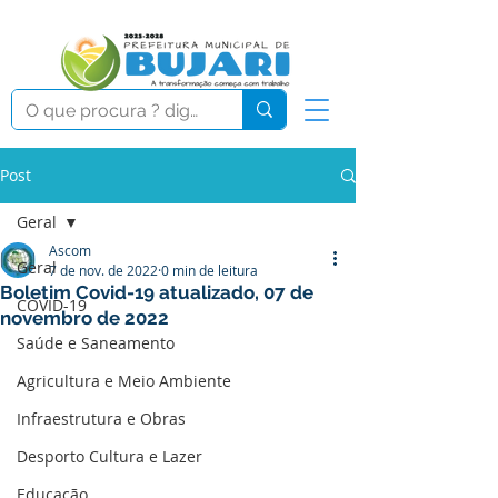
Post
Geral
Ascom
Geral
7 de nov. de 2022
0 min de leitura
Boletim Covid-19 atualizado, 07 de
COVID-19
novembro de 2022
Saúde e Saneamento
Agricultura e Meio Ambiente
Infraestrutura e Obras
Desporto Cultura e Lazer
Educação