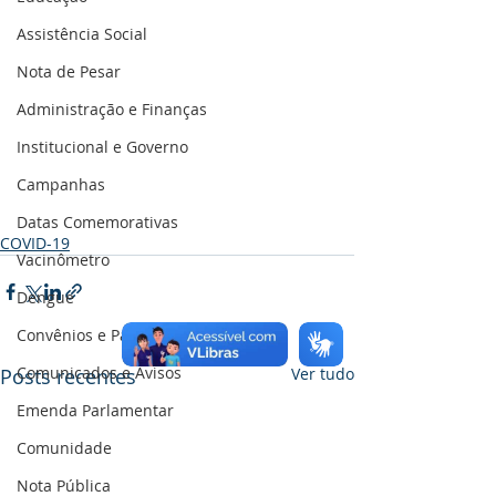
Assistência Social
Nota de Pesar
Administração e Finanças
Institucional e Governo
Campanhas
Datas Comemorativas
COVID-19
Vacinômetro
Dengue
Convênios e Parcerias
Comunicados e Avisos
Posts recentes
Ver tudo
Emenda Parlamentar
Comunidade
Nota Pública