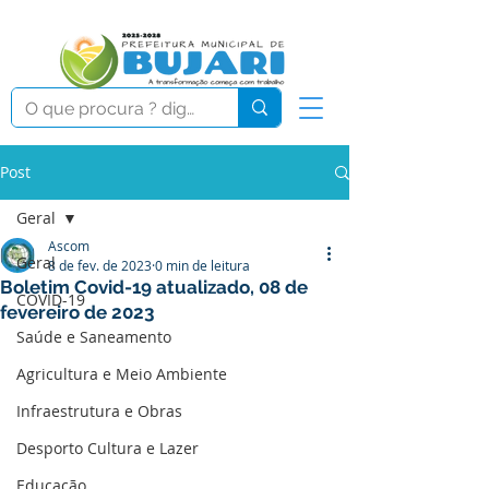
Post
Geral
Ascom
Geral
8 de fev. de 2023
0 min de leitura
Boletim Covid-19 atualizado, 08 de
COVID-19
fevereiro de 2023
Saúde e Saneamento
Agricultura e Meio Ambiente
Infraestrutura e Obras
Desporto Cultura e Lazer
Educação