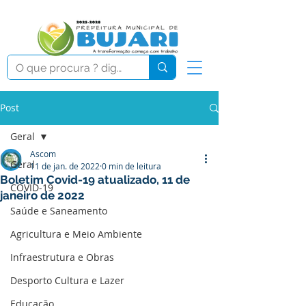
Post
Geral
Ascom
Geral
11 de jan. de 2022
0 min de leitura
Boletim Covid-19 atualizado, 11 de
COVID-19
janeiro de 2022
Saúde e Saneamento
Agricultura e Meio Ambiente
Infraestrutura e Obras
Desporto Cultura e Lazer
Educação