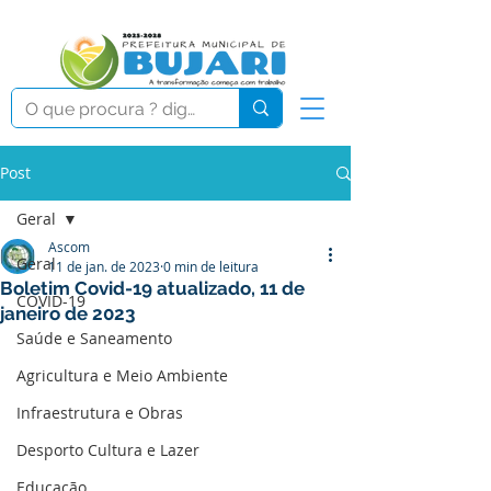
Post
Geral
Ascom
Geral
11 de jan. de 2023
0 min de leitura
Boletim Covid-19 atualizado, 11 de
COVID-19
janeiro de 2023
Saúde e Saneamento
Agricultura e Meio Ambiente
Infraestrutura e Obras
Desporto Cultura e Lazer
Educação