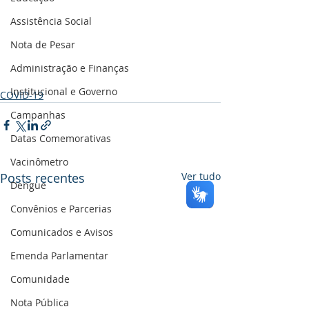
Assistência Social
Nota de Pesar
Administração e Finanças
Institucional e Governo
COVID-19
Campanhas
Datas Comemorativas
Vacinômetro
Posts recentes
Ver tudo
Dengue
Convênios e Parcerias
Comunicados e Avisos
Emenda Parlamentar
Comunidade
Nota Pública