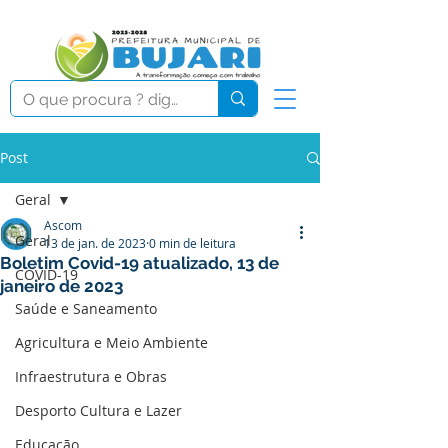
Post
Geral
Ascom
Geral
13 de jan. de 2023
0 min de leitura
Boletim Covid-19 atualizado, 13 de
COVID-19
janeiro de 2023
Saúde e Saneamento
Agricultura e Meio Ambiente
Infraestrutura e Obras
Desporto Cultura e Lazer
Educação