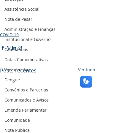
Assistência Social
Nota de Pesar
Administração e Finanças
COVID-19
Institucional e Governo
Campanhas
Datas Comemorativas
Vacinômetro
Posts recentes
Ver tudo
Dengue
Convênios e Parcerias
Comunicados e Avisos
Emenda Parlamentar
Comunidade
Nota Pública