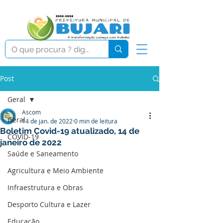
Post
Geral
Ascom
Geral
14 de jan. de 2022
0 min de leitura
Boletim Covid-19 atualizado, 14 de
COVID-19
janeiro de 2022
Saúde e Saneamento
Agricultura e Meio Ambiente
Infraestrutura e Obras
Desporto Cultura e Lazer
Educação