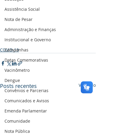
Assistência Social
Nota de Pesar
Administração e Finanças
Institucional e Governo
Campanhas
COVID-19
Datas Comemorativas
Vacinômetro
Dengue
Posts recentes
Ver tudo
Convênios e Parcerias
Comunicados e Avisos
Emenda Parlamentar
Comunidade
Nota Pública