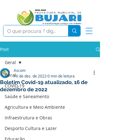
Post
Geral
Ascom
Geral
16 de dez. de 2022
0 min de leitura
Boletim Covid-19 atualizado, 16 de
COVID-19
dezembro de 2022
Saúde e Saneamento
Agricultura e Meio Ambiente
Infraestrutura e Obras
Desporto Cultura e Lazer
Educação