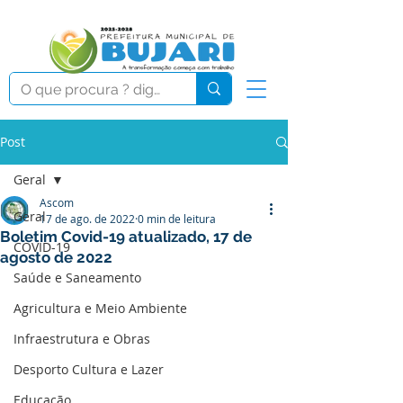
Post
Geral
Ascom
Geral
17 de ago. de 2022
0 min de leitura
Boletim Covid-19 atualizado, 17 de
COVID-19
agosto de 2022
Saúde e Saneamento
Agricultura e Meio Ambiente
Infraestrutura e Obras
Desporto Cultura e Lazer
Educação