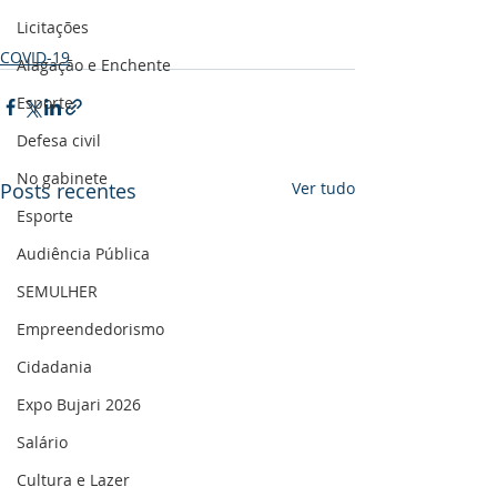
Licitações
COVID-19
Alagação e Enchente
Esporte
Defesa civil
No gabinete
Posts recentes
Ver tudo
Esporte
Audiência Pública
SEMULHER
Empreendedorismo
Cidadania
Expo Bujari 2026
Salário
Cultura e Lazer