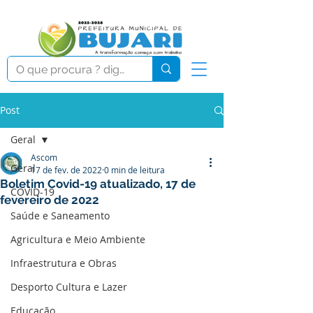
Post
Geral
Ascom
Geral
17 de fev. de 2022
0 min de leitura
Boletim Covid-19 atualizado, 17 de
COVID-19
fevereiro de 2022
Saúde e Saneamento
Agricultura e Meio Ambiente
Infraestrutura e Obras
Desporto Cultura e Lazer
Educação