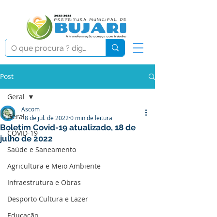
Post
Geral
Ascom
Geral
18 de jul. de 2022
0 min de leitura
Boletim Covid-19 atualizado, 18 de
COVID-19
julho de 2022
Saúde e Saneamento
Agricultura e Meio Ambiente
Infraestrutura e Obras
Desporto Cultura e Lazer
Educação