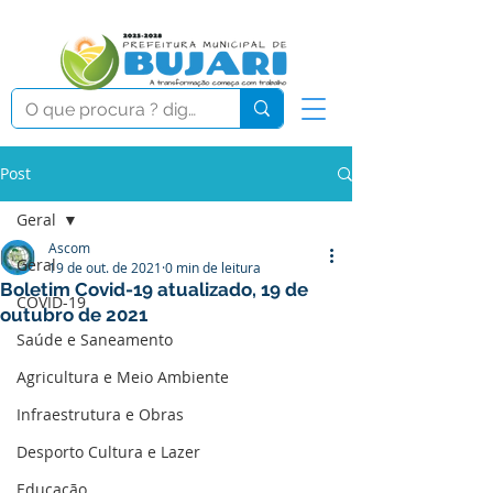
Post
Geral
Ascom
Geral
19 de out. de 2021
0 min de leitura
Boletim Covid-19 atualizado, 19 de
COVID-19
outubro de 2021
Saúde e Saneamento
Agricultura e Meio Ambiente
Infraestrutura e Obras
Desporto Cultura e Lazer
Educação