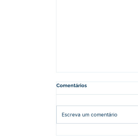
Comentários
Escreva um comentário
Vice-prefeita e Secretário