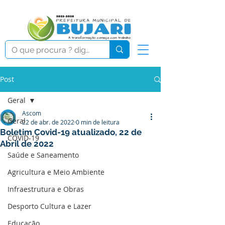
Post
Geral
Ascom
Geral
22 de abr. de 2022
0 min de leitura
Boletim Covid-19 atualizado, 22 de
COVID-19
Abril de 2022
Saúde e Saneamento
Agricultura e Meio Ambiente
Infraestrutura e Obras
Desporto Cultura e Lazer
Educação