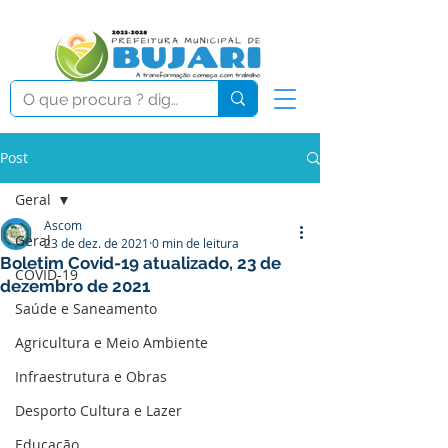
Post
Geral
Ascom
Geral
23 de dez. de 2021
0 min de leitura
Boletim Covid-19 atualizado, 23 de
COVID-19
dezembro de 2021
Saúde e Saneamento
Agricultura e Meio Ambiente
Infraestrutura e Obras
Desporto Cultura e Lazer
Educação