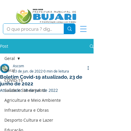
Post
Geral
Ascom
Geral
23 de jun. de 2022
0 min de leitura
Boletim Covid-19 atualizado, 23 de
COVID-19
junho de 2022
Atualizado:
Saúde e Saneamento
18 de jul. de 2022
Agricultura e Meio Ambiente
Infraestrutura e Obras
Desporto Cultura e Lazer
Educação