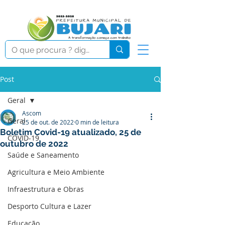
Post
Geral
Ascom
Geral
25 de out. de 2022
0 min de leitura
Boletim Covid-19 atualizado, 25 de
COVID-19
outubro de 2022
Saúde e Saneamento
Agricultura e Meio Ambiente
Infraestrutura e Obras
Desporto Cultura e Lazer
Educação