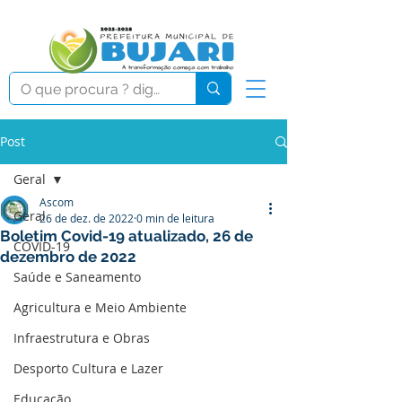
Post
Geral
Ascom
Geral
26 de dez. de 2022
0 min de leitura
Boletim Covid-19 atualizado, 26 de
COVID-19
dezembro de 2022
Saúde e Saneamento
Agricultura e Meio Ambiente
Infraestrutura e Obras
Desporto Cultura e Lazer
Educação