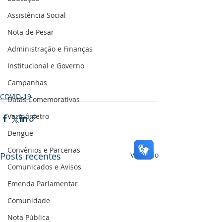
Assistência Social
Nota de Pesar
Administração e Finanças
Institucional e Governo
Campanhas
COVID-19
Datas Comemorativas
Vacinômetro
Dengue
Convênios e Parcerias
Posts recentes
Ver tudo
Comunicados e Avisos
Emenda Parlamentar
Comunidade
Nota Pública