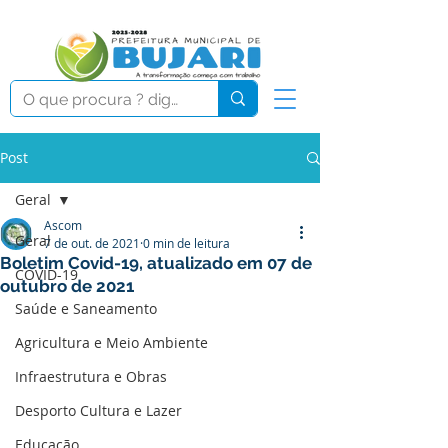
Post
Geral
Ascom
Geral
7 de out. de 2021
0 min de leitura
Boletim Covid-19, atualizado em 07 de
COVID-19
outubro de 2021
Saúde e Saneamento
Agricultura e Meio Ambiente
Infraestrutura e Obras
Desporto Cultura e Lazer
Educação