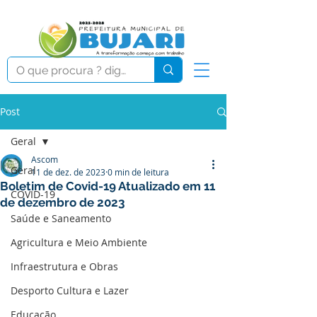
Post
Geral
Ascom
Geral
11 de dez. de 2023
0 min de leitura
Boletim de Covid-19 Atualizado em 11
COVID-19
de dezembro de 2023
Saúde e Saneamento
Agricultura e Meio Ambiente
Infraestrutura e Obras
Desporto Cultura e Lazer
Educação