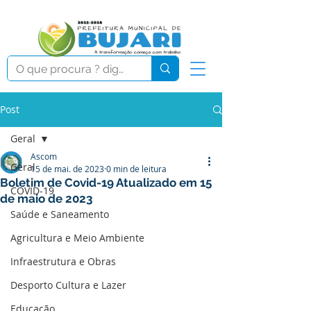
Post
Geral
Ascom
Geral
15 de mai. de 2023
0 min de leitura
Boletim de Covid-19 Atualizado em 15
COVID-19
de maio de 2023
Saúde e Saneamento
Agricultura e Meio Ambiente
Infraestrutura e Obras
Desporto Cultura e Lazer
Educação