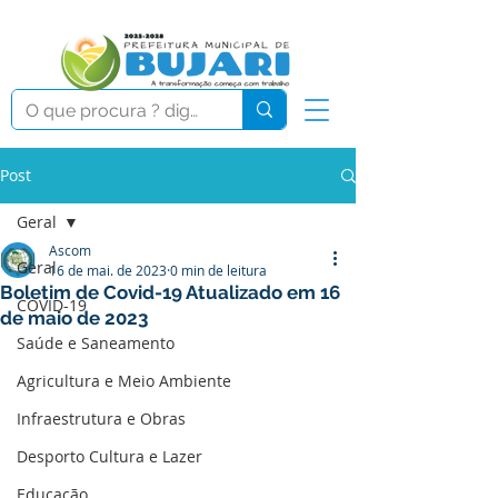
Post
Geral
Ascom
Geral
16 de mai. de 2023
0 min de leitura
Boletim de Covid-19 Atualizado em 16
COVID-19
de maio de 2023
Saúde e Saneamento
Agricultura e Meio Ambiente
Infraestrutura e Obras
Desporto Cultura e Lazer
Educação