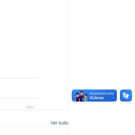
Ver tudo