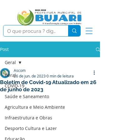
Post
Geral
Ascom
Geral
26 de jun. de 2023
0 min de leitura
Boletim de Covid-19 Atualizado em 26
COVID-19
de junho de 2023
Saúde e Saneamento
Agricultura e Meio Ambiente
Infraestrutura e Obras
Desporto Cultura e Lazer
Educação