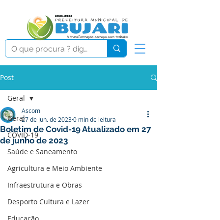
Post
Geral
Ascom
Geral
27 de jun. de 2023
0 min de leitura
Boletim de Covid-19 Atualizado em 27
COVID-19
de junho de 2023
Saúde e Saneamento
Agricultura e Meio Ambiente
Infraestrutura e Obras
Desporto Cultura e Lazer
Educação