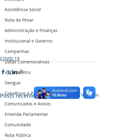
Assistência Social
Nota de Pesar
Administração e Finanças
Institucional e Governo
Campanhas
COVID-19
Datas Comemorativas
Vacinômetro
Dengue
Convênios e Parcerias
Posts recentes
Ver tudo
Comunicados e Avisos
Emenda Parlamentar
Comunidade
Nota Pública