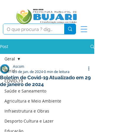
Post
Geral
Ascom
Geral
29 de jan. de 2024
0 min de leitura
Boletim de Covid-19 Atualizado em 29
COVID-19
de janeiro de 2024
Saúde e Saneamento
Agricultura e Meio Ambiente
Infraestrutura e Obras
Desporto Cultura e Lazer
Educação