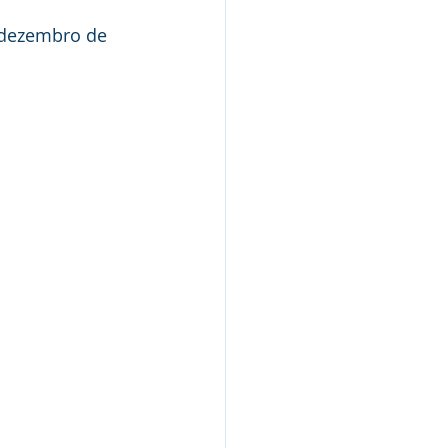
e dezembro de 
Nota Pública
Audiência Pública