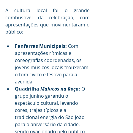
A cultura local foi o grande 
combustível da celebração, com 
apresentações que movimentaram o 
público:
Fanfarras Municipais:
 Com 
apresentações rítmicas e 
coreografias coordenadas, os 
jovens músicos locais trouxeram 
o tom cívico e festivo para a 
avenida.
Quadrilha 
Malucos na Roça
:
 O 
grupo junino garantiu o 
espetáculo cultural, levando 
cores, trajes típicos e a 
tradicional energia do São João 
para o aniversário da cidade, 
sendo ovacionado pelo público.