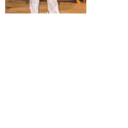
Institucional e Governo
Posts recentes
Ver tudo