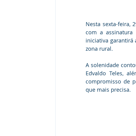
Nesta sexta-feira,
com a assinatura 
iniciativa garantir
zona rural.
A solenidade conto
Edvaldo Teles, alé
compromisso de pr
que mais precisa.