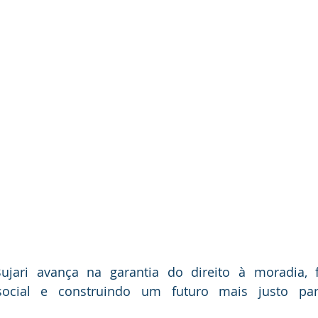
jari avança na garantia do direito à moradia, f
social e construindo um futuro mais justo para