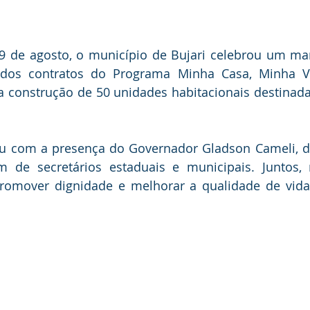
 29 de agosto, o município de Bujari celebrou um ma
dos contratos do Programa Minha Casa, Minha Vi
á a construção de 50 unidades habitacionais destinadas
u com a presença do Governador Gladson Cameli, do 
m de secretários estaduais e municipais. Juntos, 
omover dignidade e melhorar a qualidade de vida