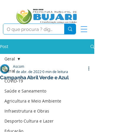
Post
Geral
Ascom
Geral
1 de abr. de 2022
0 min de leitura
Campanha Abril Verde e Azul
COVID-19
Saúde e Saneamento
Agricultura e Meio Ambiente
Infraestrutura e Obras
Desporto Cultura e Lazer
Educação