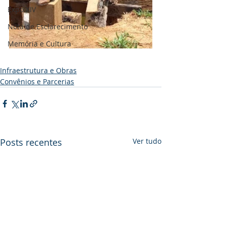
Expo XIV
Nota de Esclarecimento
Memória e Cultura
Infraestrutura e Obras
Convênios e Parcerias
Posts recentes
Ver tudo