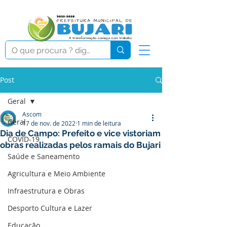
Post
Geral
Ascom
Geral
17 de nov. de 2022
1 min de leitura
Dia de Campo: Prefeito e vice vistoriam
COVID-19
obras realizadas pelos ramais do Bujari
Saúde e Saneamento
Agricultura e Meio Ambiente
Infraestrutura e Obras
Desporto Cultura e Lazer
Educação