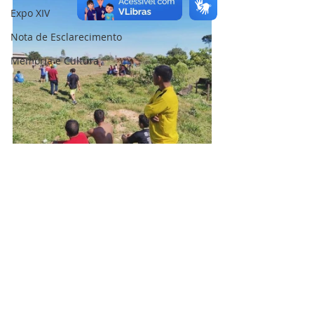
Expo XIV
Nota de Esclarecimento
Memória e Cultura