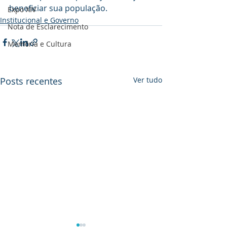
beneficiar sua população.
Expo XIV
Institucional e Governo
Nota de Esclarecimento
Memória e Cultura
Posts recentes
Ver tudo