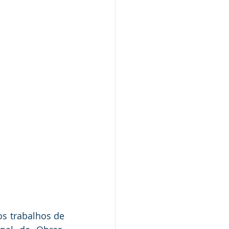
Nota Pública
Audiência Pública
os trabalhos de 