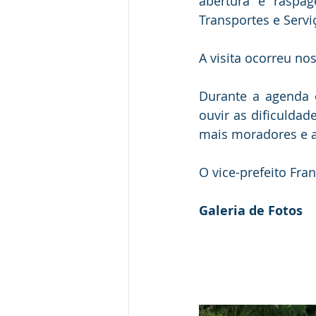
abertura e raspag
Transportes e Servi
A visita ocorreu nos
Durante a agenda o
ouvir as dificuldad
mais moradores e a
O vice-prefeito Fra
Galeria de Fotos