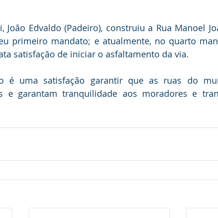
i, João Edvaldo (Padeiro), construiu a Rua Manoel J
eu primeiro mandato; e atualmente, no quarto mand
ta satisfação de iniciar o asfaltamento da via.
o é uma satisfação garantir que as ruas do mun
as e garantam tranquilidade aos moradores e trans