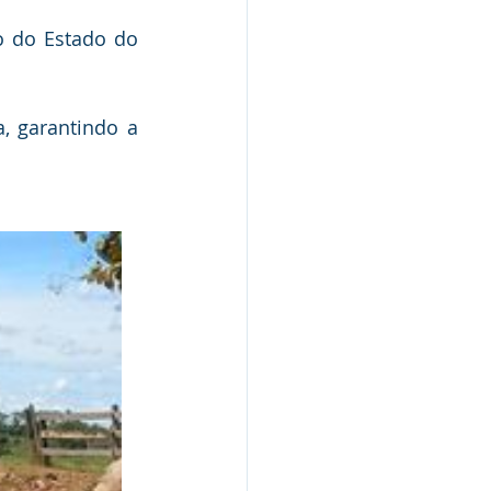
o do Estado do 
Nota Pública
 garantindo a 
Audiência Pública