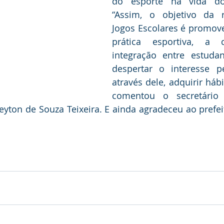
do esporte na vida dos
“Assim, o objetivo da r
Jogos Escolares é promove
prática esportiva, a c
integração entre estudante
despertar o interesse pe
através dele, adquirir hábi
comentou o secretário 
leyton de Souza Teixeira. E ainda agradeceu ao prefei