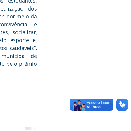
 estudantes. 
ealização dos 
r, por meio da 
onvivência e 
s, socializar, 
lo esporte e, 
tos saudáveis”, 
municipal de 
to pelo prêmio 