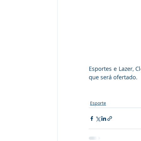
Esportes e Lazer, C
que será ofertado. 
Esporte