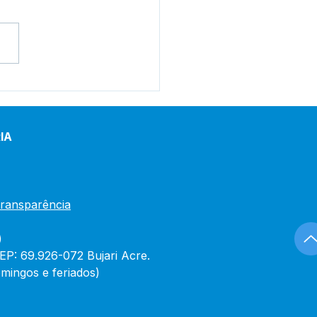
 domingo de emoção e
nalina, município de
ri vibra com a final do
peonato de Motocross
IA
ano 🏍️🔥
Transparência
)
CEP: 69.926-072 Bujari Acre.
mingos e feriados)